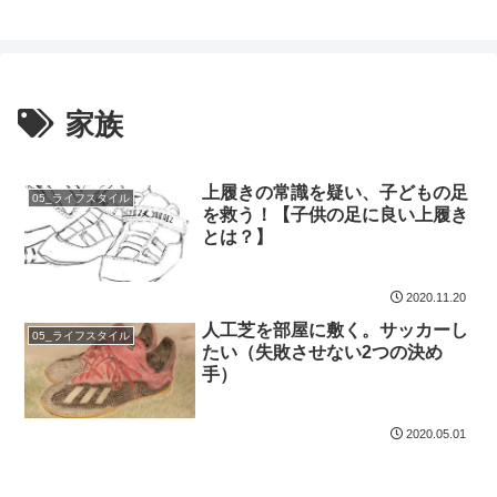
家族
上履きの常識を疑い、子どもの足
05_ライフスタイル
を救う！【子供の足に良い上履き
とは？】
2020.11.20
人工芝を部屋に敷く。サッカーし
05_ライフスタイル
たい（失敗させない2つの決め
手）
2020.05.01