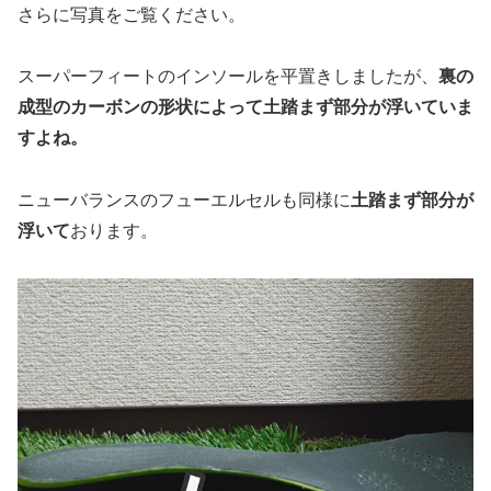
さらに写真をご覧ください。
スーパーフィートのインソールを平置きしましたが、
裏の
成型のカーボンの形状によって土踏まず部分が浮いていま
すよね。
ニューバランスのフューエルセルも同様に
土踏まず部分が
浮いて
おります。