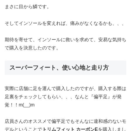
まさに目から鱗です。
そしてインソールを変えれば、痛みがなくなるかも、、、
期待を寄せて、インソールに救いを求めて、安易な気持ち
で購入を決意したのです。
スーパーフィート、使い心地と走り方
実際に店舗に足を運んで購入したのですが、購入する際は
足裏をチェックしてもらい、、、なんと『偏平足』が発
覚！！m(__)m
店員さんのオススメで偏平足でもそんなに違和感のないモ
デルということで
トリムフィット カーボンE
を購入しまし