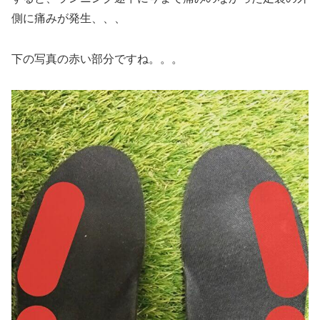
側に痛みが発生、、、
下の写真の赤い部分ですね。。。