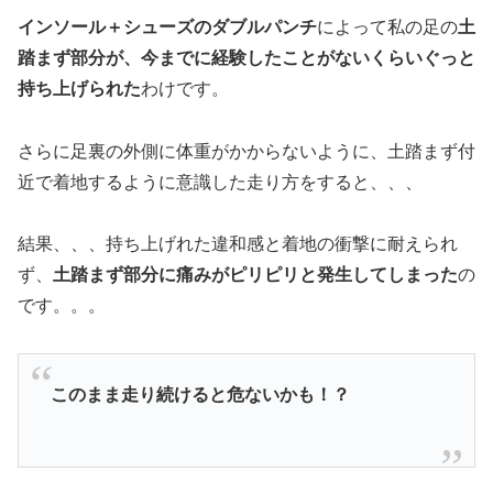
インソール＋シューズのダブルパンチ
によって私の足の
土
踏まず部分が、今までに経験したことがないくらいぐっと
持ち上げられた
わけです。
さらに足裏の外側に体重がかからないように、土踏まず付
近で着地するように意識した走り方をすると、、、
結果、、、持ち上げれた違和感と着地の衝撃に耐えられ
ず、
土踏まず部分に痛みがピリピリと発生してしまった
の
です。。。
このまま走り続けると危ないかも！？